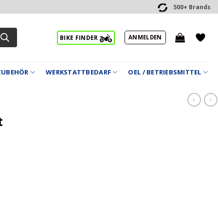
500+ Brands
ANMELDEN
BIKE FINDER
ZUBEHÖR
WERKSTATTBEDARF
OEL / BETRIEBSMITTEL
t