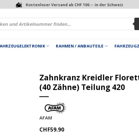
Kostenloser Versand ab CHF 100.-- in der Schweiz
 FAHRZEUGELEKTRONIK
RAHMEN / ANBAUTEILE
FAHRZEUG
Zahnkranz Kreidler Floret
(40 Zähne) Teilung 420
AFAM
CHF
59.90