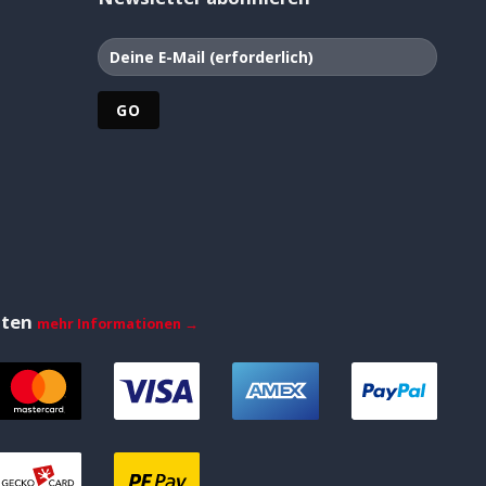
iten
mehr Informationen →