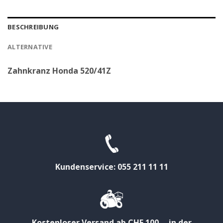
BESCHREIBUNG
ALTERNATIVE
Zahnkranz Honda 520/41Z
Kundenservice: 055 211 11 11
Kostenloser Versand ab CHF 100.-- in der