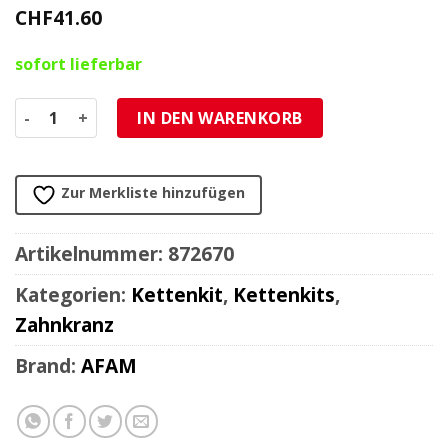
CHF
41.60
sofort lieferbar
Zahnkranz Honda 520/41Z Menge
IN DEN WARENKORB
Zur Merkliste hinzufügen
Artikelnummer:
872670
Kategorien:
Kettenkit
,
Kettenkits
,
Zahnkranz
Brand:
AFAM