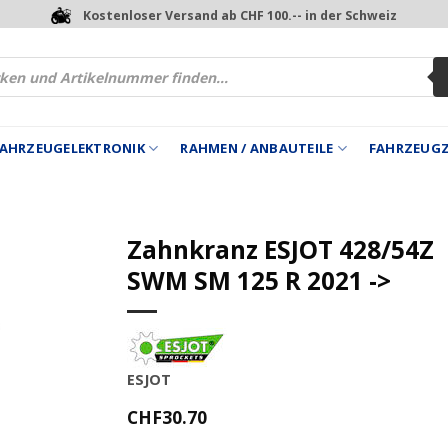
Kostenloser Versand ab CHF 100.-- in der Schweiz
 FAHRZEUGELEKTRONIK
RAHMEN / ANBAUTEILE
FAHRZEUG
Zahnkranz ESJOT 428/54Z
SWM SM 125 R 2021 ->
ESJOT
CHF
30.70