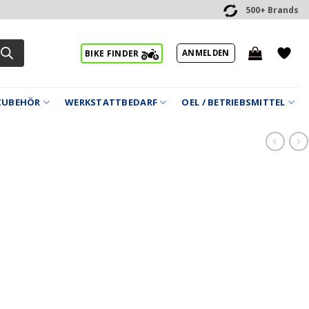
500+ Brands
ANMELDEN
BIKE FINDER
ZUBEHÖR
WERKSTATTBEDARF
OEL / BETRIEBSMITTEL