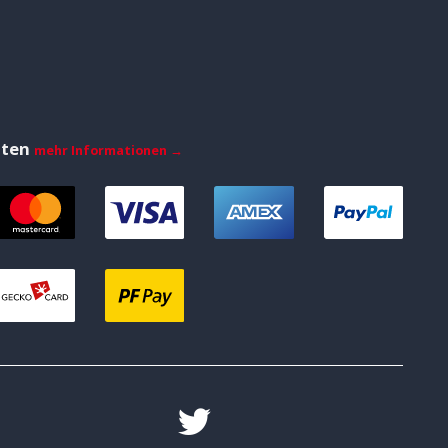
iten
mehr Informationen →