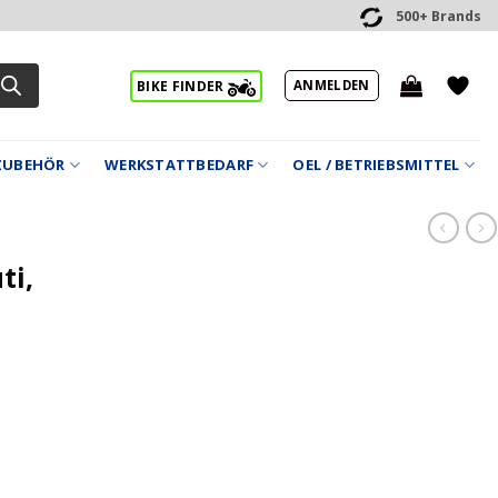
500+ Brands
ANMELDEN
BIKE FINDER
ZUBEHÖR
WERKSTATTBEDARF
OEL / BETRIEBSMITTEL
ti,