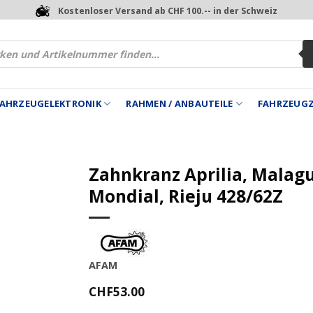
Kostenloser Versand ab CHF 100.-- in der Schweiz
 FAHRZEUGELEKTRONIK
RAHMEN / ANBAUTEILE
FAHRZEUG
Zahnkranz Aprilia, Malagu
Mondial, Rieju 428/62Z
AFAM
CHF
53.00