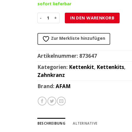
sofort lieferbar
Zahnkranz Aprilia, Malaguti, Mondial, Rieju 42
IN DEN WARENKORB
Zur Merkliste hinzufügen
Artikelnummer:
873647
Kategorien:
Kettenkit
,
Kettenkits
,
Zahnkranz
Brand:
AFAM
BESCHREIBUNG
ALTERNATIVE