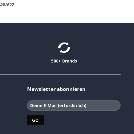
428/62Z
500+ Brands
Newsletter abonnieren