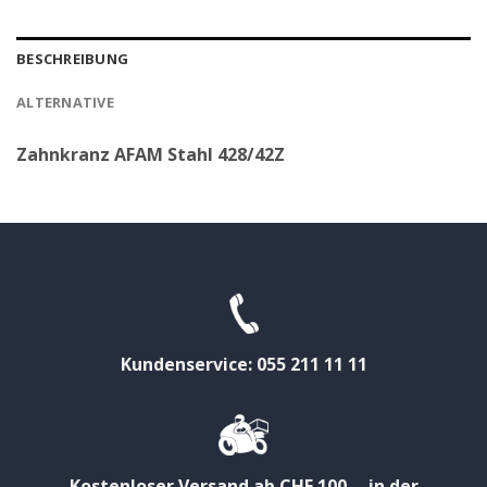
BESCHREIBUNG
ALTERNATIVE
Zahnkranz AFAM Stahl 428/42Z
Kundenservice: 055 211 11 11
Kostenloser Versand ab CHF 100.-- in der