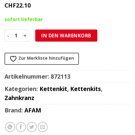
CHF
22.10
sofort lieferbar
Zahnkranz AFAM Stahl 428/42Z Menge
IN DEN WARENKORB
Zur Merkliste hinzufügen
Artikelnummer:
872113
Kategorien:
Kettenkit
,
Kettenkits
,
Zahnkranz
Brand:
AFAM