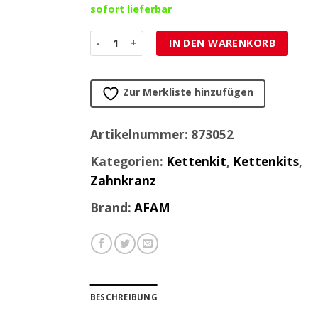
sofort lieferbar
Zahnkranz AFAM 525/38Z Stahl Menge
IN DEN WARENKORB
Zur Merkliste hinzufügen
Artikelnummer:
873052
Kategorien:
Kettenkit
,
Kettenkits
,
Zahnkranz
Brand:
AFAM
BESCHREIBUNG