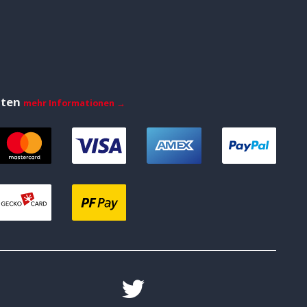
iten
mehr Informationen →