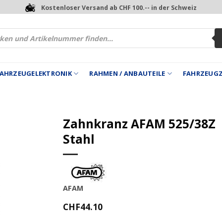
Kostenloser Versand ab CHF 100.-- in der Schweiz
 FAHRZEUGELEKTRONIK
RAHMEN / ANBAUTEILE
FAHRZEUG
Zahnkranz AFAM 525/38Z
Stahl
AFAM
CHF
44.10