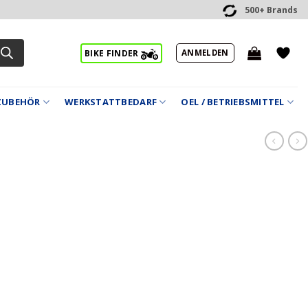
500+ Brands
ANMELDEN
BIKE FINDER
ZUBEHÖR
WERKSTATTBEDARF
OEL / BETRIEBSMITTEL