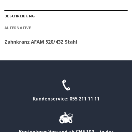
BESCHREIBUNG
ALTERNATIVE
Zahnkranz AFAM 520/43Z Stahl
Kundenservice: 055 211 11 11
Kostenloser Versand ab CHF 100.-- in der