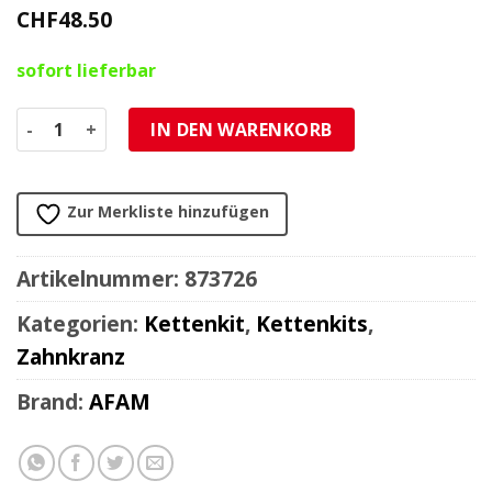
CHF
48.50
sofort lieferbar
Zahnkranz AFAM 520/43Z Stahl Menge
IN DEN WARENKORB
Zur Merkliste hinzufügen
Artikelnummer:
873726
Kategorien:
Kettenkit
,
Kettenkits
,
Zahnkranz
Brand:
AFAM