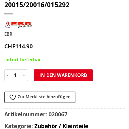
20015/20016/015292
EBR
CHF
114.90
sofort lieferbar
Vorspannungseinheit für hydraulische EBR Gabel 20015/20
IN DEN WARENKORB
Zur Merkliste hinzufügen
Artikelnummer:
020067
Kategorie:
Zubehör / Kleinteile