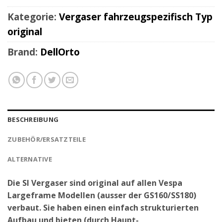
Kategorie:
Vergaser fahrzeugspezifisch Typ
original
Brand:
DellOrto
BESCHREIBUNG
ZUBEHÖR/ERSATZTEILE
ALTERNATIVE
Die SI Vergaser sind original auf allen Vespa
Largeframe Modellen (ausser der GS160/SS180)
verbaut. Sie haben einen einfach strukturierten
Aufbau und bieten (durch Haupt-,