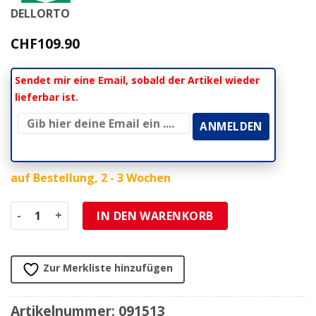
DELLORTO
CHF
109.90
Sendet mir eine Email, sobald der Artikel wieder
lieferbar ist.
auf Bestellung, 2 - 3 Wochen
Vergaser Dellorto SI 20/20 D (mit Getrenntschmierung) Me
IN DEN WARENKORB
Zur Merkliste hinzufügen
Artikelnummer:
091513