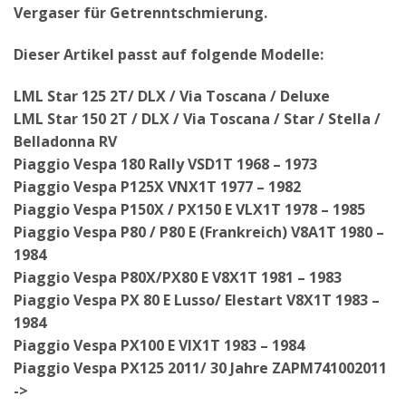
Vergaser für Getrenntschmierung.
Dieser Artikel passt auf folgende Modelle:
LML Star 125 2T/ DLX / Via Toscana / Deluxe
LML Star 150 2T / DLX / Via Toscana / Star / Stella /
Belladonna RV
Piaggio Vespa 180 Rally VSD1T 1968 – 1973
Piaggio Vespa P125X VNX1T 1977 – 1982
Piaggio Vespa P150X / PX150 E VLX1T 1978 – 1985
Piaggio Vespa P80 / P80 E (Frankreich) V8A1T 1980 –
1984
Piaggio Vespa P80X/PX80 E V8X1T 1981 – 1983
Piaggio Vespa PX 80 E Lusso/ Elestart V8X1T 1983 –
1984
Piaggio Vespa PX100 E VIX1T 1983 – 1984
Piaggio Vespa PX125 2011/ 30 Jahre ZAPM741002011
->