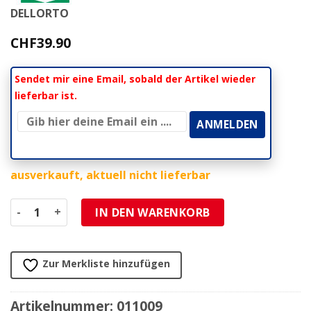
DELLORTO
CHF
39.90
Sendet mir eine Email, sobald der Artikel wieder
lieferbar ist.
ausverkauft, aktuell nicht lieferbar
Vergaser Dellorto SHA 12/12 Piaggio SI/Ciao Imitation (N
IN DEN WARENKORB
Zur Merkliste hinzufügen
Artikelnummer:
011009