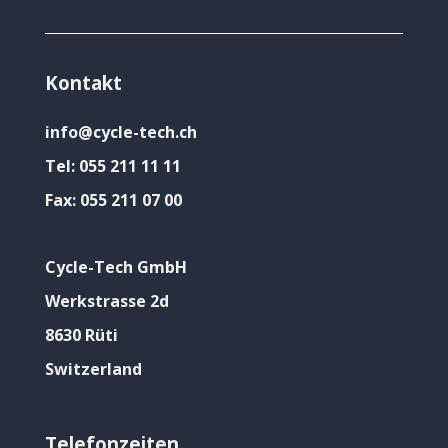
Kontakt
info@cycle-tech.ch
Tel:
055 211 11 11
Fax:
055 211 07 00
Cycle-Tech GmbH
Werkstrasse 2d
8630 Rüti
Switzerland
Telefonzeiten