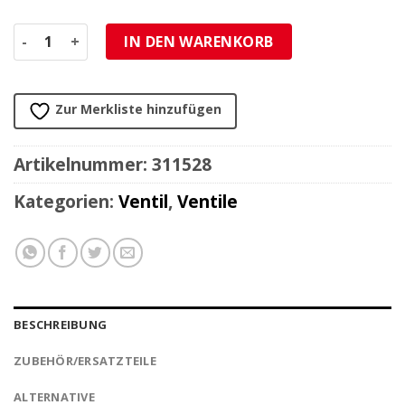
Ventil gerade für Tubelessfelge 8.3mm / 33mm Menge
IN DEN WARENKORB
Zur Merkliste hinzufügen
Artikelnummer:
311528
Kategorien:
Ventil
,
Ventile
BESCHREIBUNG
ZUBEHÖR/ERSATZTEILE
ALTERNATIVE