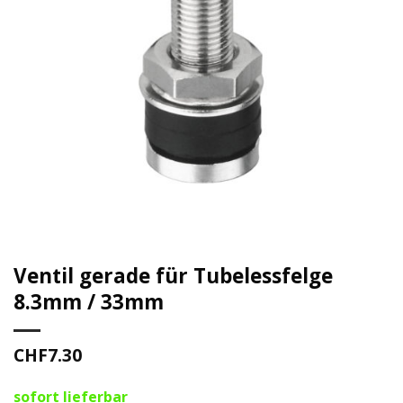
Ventil gerade für Tubelessfelge
8.3mm / 33mm
CHF
7.30
sofort lieferbar