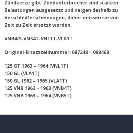
Zündkerze gibt. Zündunterbrecher sind starken
Belastungen ausgesetzt und neigen deshalb zu
Verschleißerscheinungen, daher müssen sie von
Zeit zu Zeit ersetzt werden.
VNB4/5-VNS4T-VNL1T-VLA1T
Original-Ersatzteilnummer: 087248 – 098468
125 GT 1963 – 1964 (VNL1T)
150 GL (VLA1T)
150 GL 1962 – 1965 (VLA1T)
125 VNB 1962 – 1963 (VNB4T)
125 VNB 1963 – 1964 (VNB5T)