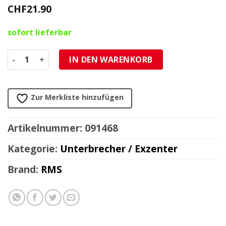
CHF
21.90
sofort lieferbar
Unterbrecher Vespa GT VNL1T- Menge
IN DEN WARENKORB
Zur Merkliste hinzufügen
Artikelnummer:
091468
Kategorie:
Unterbrecher / Exzenter
Brand:
RMS