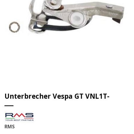
Unterbrecher Vespa GT VNL1T-
RMS