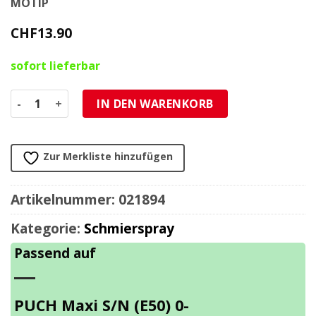
MOTIP
CHF
13.90
sofort lieferbar
Universal- Schmiermittel Motip 400ml. Menge
IN DEN WARENKORB
Zur Merkliste hinzufügen
Artikelnummer:
021894
Kategorie:
Schmierspray
Passend auf
PUCH Maxi S/N (E50) 0-