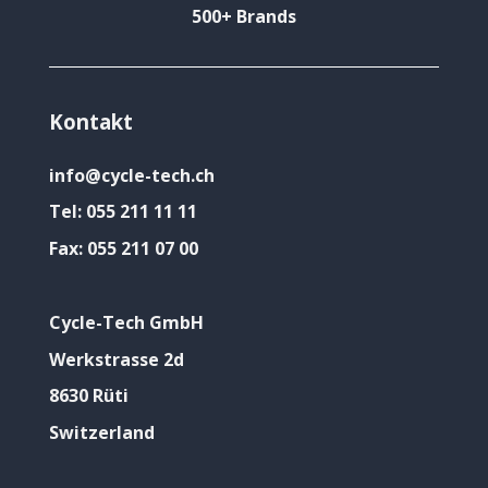
500+ Brands
Kontakt
info@cycle-tech.ch
Tel:
055 211 11 11
Fax:
055 211 07 00
Cycle-Tech GmbH
Werkstrasse 2d
8630 Rüti
Switzerland