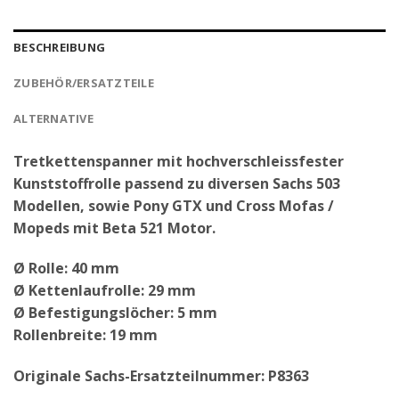
BESCHREIBUNG
ZUBEHÖR/ERSATZTEILE
ALTERNATIVE
Tretkettenspanner mit hochverschleissfester
Kunststoffrolle passend zu diversen Sachs 503
Modellen, sowie Pony GTX und Cross Mofas /
Mopeds mit Beta 521 Motor.
Ø Rolle: 40 mm
Ø Kettenlaufrolle: 29 mm
Ø Befestigungslöcher: 5 mm
Rollenbreite: 19 mm
Originale Sachs-Ersatzteilnummer: P8363