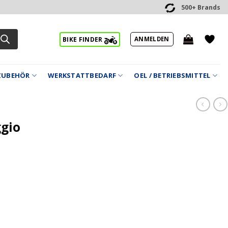
500+ Brands
ANMELDEN
BIKE FINDER
ZUBEHÖR
WERKSTATTBEDARF
OEL / BETRIEBSMITTEL
gio