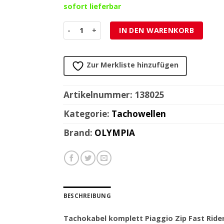
sofort lieferbar
Tachokabel komplett Piaggio Zip Fast Rider M
IN DEN WARENKORB
Zur Merkliste hinzufügen
Artikelnummer:
138025
Kategorie:
Tachowellen
Brand:
OLYMPIA
BESCHREIBUNG
Tachokabel komplett Piaggio Zip Fast Ride