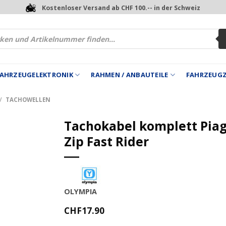
Kostenloser Versand ab CHF 100.-- in der Schweiz
 FAHRZEUGELEKTRONIK
RAHMEN / ANBAUTEILE
FAHRZEUG
/
TACHOWELLEN
Tachokabel komplett Piag
Zip Fast Rider
OLYMPIA
CHF
17.90