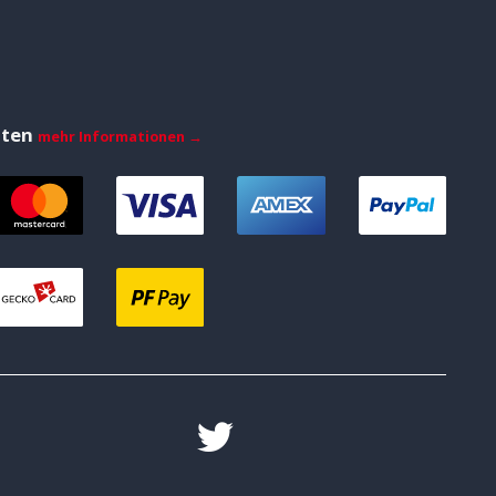
iten
mehr Informationen →