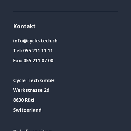
Kontakt
info@cycle-tech.ch
Tel:
055 211 11 11
Fax:
055 211 07 00
Cycle-Tech GmbH
Werkstrasse 2d
8630 Rüti
Switzerland