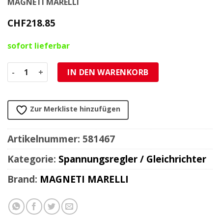
MAGNETI MARELLI
CHF
218.85
sofort lieferbar
Spannungsregler Yamaha XTZ 660 Ténéré, XTZ 750/A Supe
IN DEN WARENKORB
Zur Merkliste hinzufügen
Artikelnummer:
581467
Kategorie:
Spannungsregler / Gleichrichter
Brand:
MAGNETI MARELLI