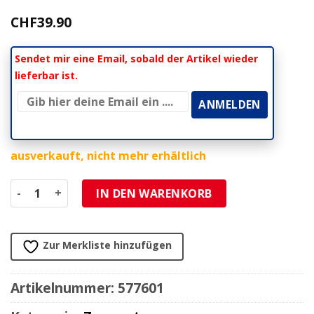
CHF
39.90
Sendet mir eine Email, sobald der Artikel wieder
lieferbar ist.
ausverkauft, nicht mehr erhältlich
Spanngurt mit Lenkerlaschen L: 180cm / 1500Kg. rot Menge
IN DEN WARENKORB
Zur Merkliste hinzufügen
Artikelnummer:
577601