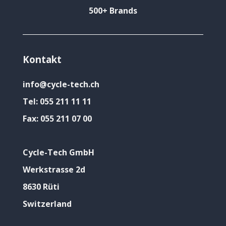
500+ Brands
Kontakt
info@cycle-tech.ch
Tel:
055 211 11 11
Fax:
055 211 07 00
Cycle-Tech GmbH
Werkstrasse 2d
8630 Rüti
Switzerland