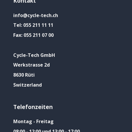
Kontakt
info@cycle-tech.ch
Tel:
055 211 11 11
Fax:
055 211 07 00
Cycle-Tech GmbH
Werkstrasse 2d
8630 Rüti
Switzerland
Telefonzeiten
Montag - Freitag
08:00 - 12:00 und 13:00 - 17:00