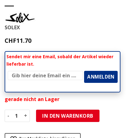
SOLEX
CHF
11.70
Sendet mir eine Email, sobald der Artikel wieder
lieferbar ist.
gerade nicht an Lager
Simmerring Solex 30x37x4mm (1 Stück) Menge
IN DEN WARENKORB