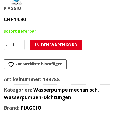
PIAGGIO
CHF
14.90
sofort lieferbar
Simmerring 8x16x10/11mm Wasserpumpe Piaggio 50 H2O (N
IN DEN WARENKORB
Zur Merkliste hinzufügen
Artikelnummer:
139788
Kategorien:
Wasserpumpe mechanisch
,
Wasserpumpen-Dichtungen
Brand:
PIAGGIO