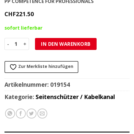
PP COMPETENCE FOR PROFESSIONALS
CHF
221.50
sofort lieferbar
Seitenschutzset Honda Camino crème (Paar) Menge
IN DEN WARENKORB
Zur Merkliste hinzufügen
Artikelnummer:
019154
Kategorie:
Seitenschützer / Kabelkanal