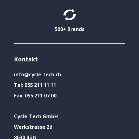
500+ Brands
Kontakt
info@cycle-tech.ch
Tel:
055 211 11 11
Fax:
055 211 07 00
Cycle-Tech GmbH
Werkstrasse 2d
8630 Rüti