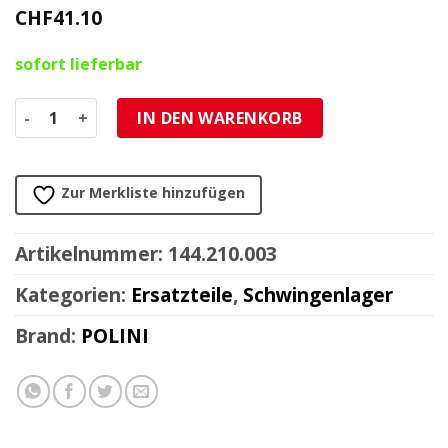
CHF
41.10
sofort lieferbar
Schwingenlagerbüchsen (Set) Menge
IN DEN WARENKORB
Zur Merkliste hinzufügen
Artikelnummer:
144.210.003
Kategorien:
Ersatzteile
,
Schwingenlager
Brand:
POLINI