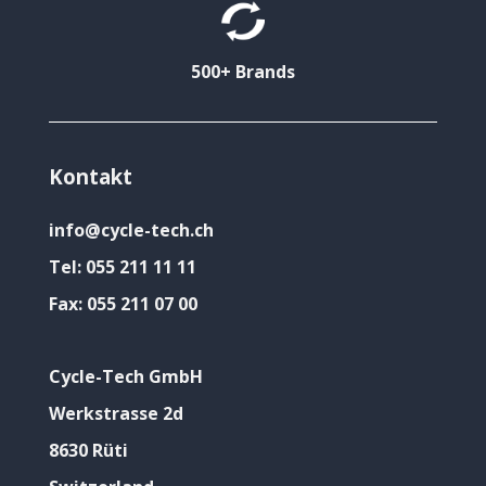
500+ Brands
Kontakt
info@cycle-tech.ch
Tel:
055 211 11 11
Fax:
055 211 07 00
Cycle-Tech GmbH
Werkstrasse 2d
8630 Rüti