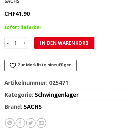
SACHS
CHF
41.90
sofort lieferbar
Schwingenlager Sachs Hercules/DKW komplett Menge
IN DEN WARENKORB
Zur Merkliste hinzufügen
Artikelnummer:
025471
Kategorie:
Schwingenlager
Brand:
SACHS