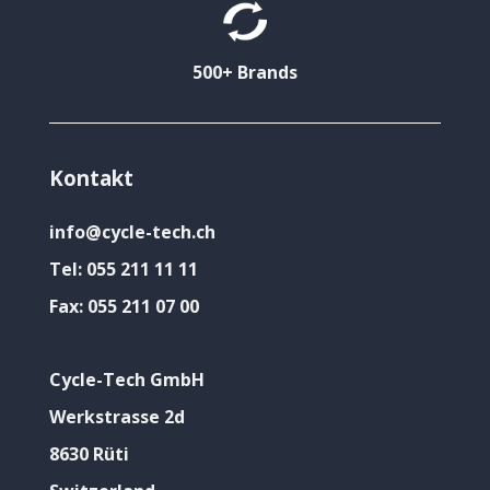
500+ Brands
Kontakt
info@cycle-tech.ch
Tel:
055 211 11 11
Fax:
055 211 07 00
Cycle-Tech GmbH
Werkstrasse 2d
8630 Rüti