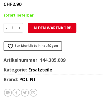
CHF
2.90
sofort lieferbar
Schraubensatz M6x20mm (7 Stück) Menge
IN DEN WARENKORB
Zur Merkliste hinzufügen
Artikelnummer:
144.305.009
Kategorie:
Ersatzteile
Brand:
POLINI