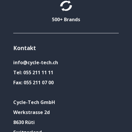
500+ Brands
Kontakt
info@cycle-tech.ch
Tel:
055 211 11 11
Fax:
055 211 07 00
Cycle-Tech GmbH
Werkstrasse 2d
8630 Rüti