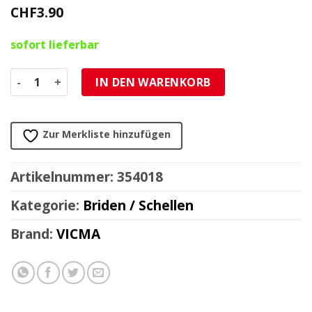
CHF
3.90
sofort lieferbar
Schlauchschelle 07-11mm (1 Stück) Menge
IN DEN WARENKORB
Zur Merkliste hinzufügen
Artikelnummer:
354018
Kategorie:
Briden / Schellen
Brand:
VICMA