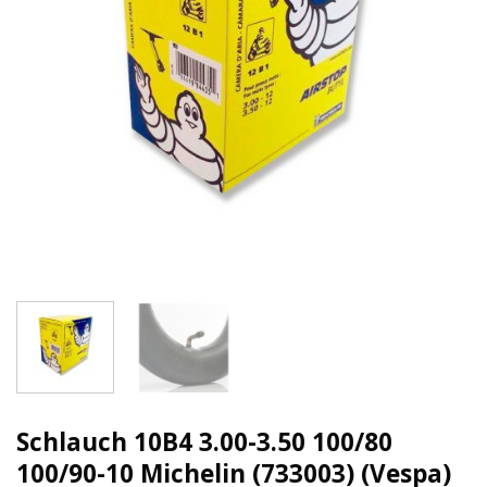
Schlauch 10B4 3.00-3.50 100/80
100/90-10 Michelin (733003) (Vespa)