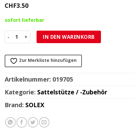
CHF
3.50
sofort lieferbar
Sattelschraube M8x13 Solex 3800 Menge
IN DEN WARENKORB
Zur Merkliste hinzufügen
Artikelnummer:
019705
Kategorie:
Sattelstütze / -Zubehör
Brand:
SOLEX