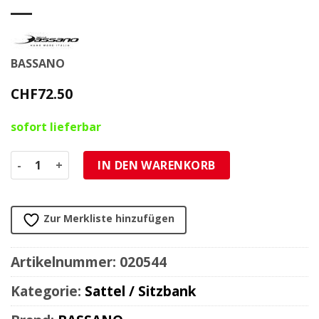
BASSANO
CHF
72.50
sofort lieferbar
Sattel universal BASSANO Vintage Leder Handcrafted sch
IN DEN WARENKORB
Zur Merkliste hinzufügen
Artikelnummer:
020544
Kategorie:
Sattel / Sitzbank