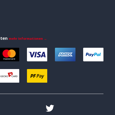
iten
mehr Informationen →