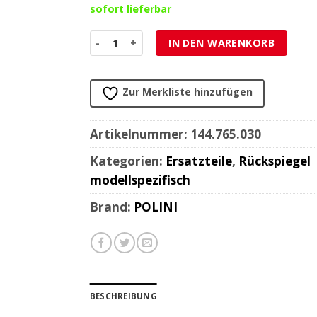
sofort lieferbar
Rückspiegel rechts Polini XP4 schwarz Menge
IN DEN WARENKORB
Zur Merkliste hinzufügen
Artikelnummer:
144.765.030
Kategorien:
Ersatzteile
,
Rückspiegel
modellspezifisch
Brand:
POLINI
BESCHREIBUNG