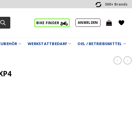
500+ Brands
ANMELDEN
BIKE FINDER
ZUBEHÖR
WERKSTATTBEDARF
OEL / BETRIEBSMITTEL
 XP4