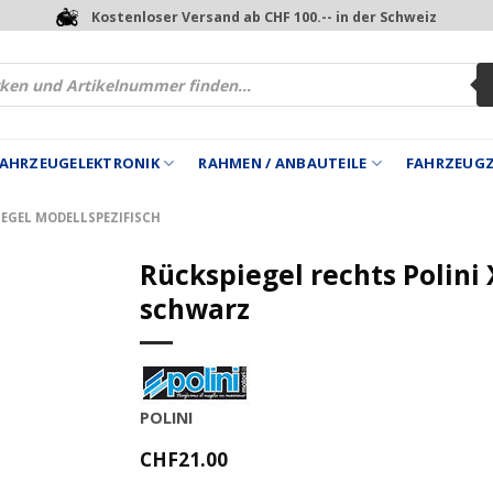
Kostenloser Versand ab CHF 100.-- in der Schweiz
 FAHRZEUGELEKTRONIK
RAHMEN / ANBAUTEILE
FAHRZEUG
EGEL MODELLSPEZIFISCH
Rückspiegel rechts Polini
schwarz
POLINI
CHF
21.00