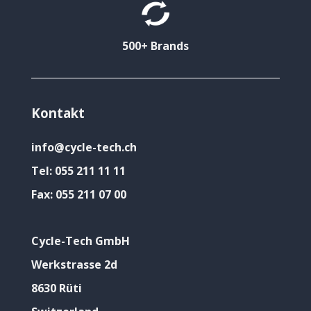
500+ Brands
Kontakt
info@cycle-tech.ch
Tel:
055 211 11 11
Fax:
055 211 07 00
Cycle-Tech GmbH
Werkstrasse 2d
8630 Rüti