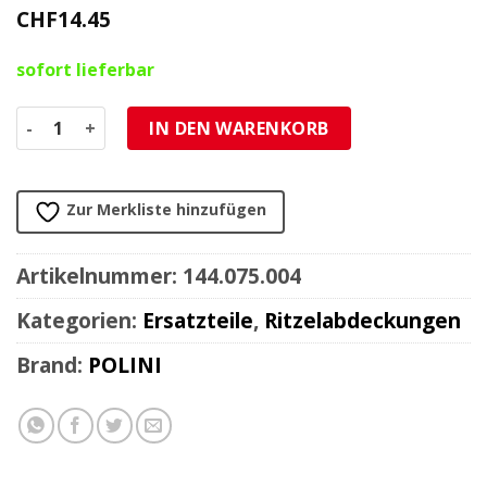
CHF
14.45
sofort lieferbar
Ritzelabdeckung Polini XP4 Menge
IN DEN WARENKORB
Zur Merkliste hinzufügen
Artikelnummer:
144.075.004
Kategorien:
Ersatzteile
,
Ritzelabdeckungen
Brand:
POLINI