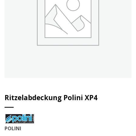
Ritzelabdeckung Polini XP4
POLINI