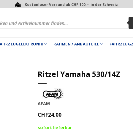
Kostenloser Versand ab CHF 100.-- in der Schweiz
 FAHRZEUGELEKTRONIK
RAHMEN / ANBAUTEILE
FAHRZEUG
Ritzel Yamaha 530/14Z
AFAM
CHF
24.00
sofort lieferbar