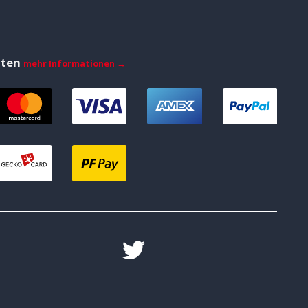
iten
mehr Informationen →