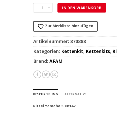
Ritzel Yamaha 530/14Z Menge
IN DEN WARENKORB
Zur Merkliste hinzufügen
Artikelnummer:
870888
Kategorien:
Kettenkit
,
Kettenkits
,
Ri
Brand:
AFAM
BESCHREIBUNG
ALTERNATIVE
Ritzel Yamaha 530/14Z