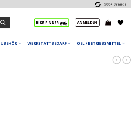
500+ Brands
ANMELDEN
BIKE FINDER
ZUBEHÖR
WERKSTATTBEDARF
OEL / BETRIEBSMITTEL