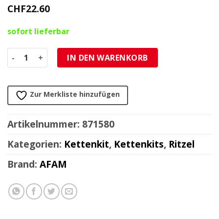
CHF
22.60
sofort lieferbar
Ritzel KTM 520/17Z Menge
IN DEN WARENKORB
Zur Merkliste hinzufügen
Artikelnummer:
871580
Kategorien:
Kettenkit
,
Kettenkits
,
Ritzel
Brand:
AFAM