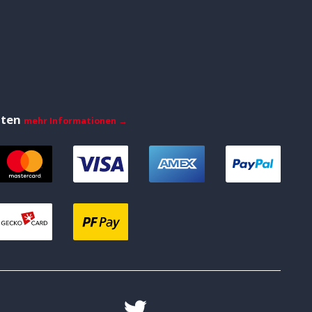
iten
mehr Informationen →