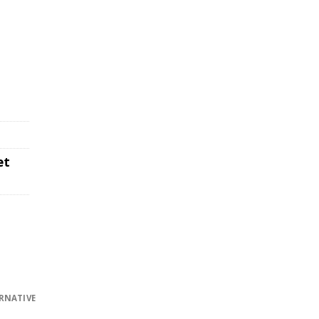
et
RNATIVE