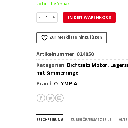
sofort lieferbar
Revisionskit Motor Piaggio Ciao/SI Menge
IN DEN WARENKORB
Zur Merkliste hinzufügen
Artikelnummer:
024050
Kategorien:
Dichtsets Motor
,
Lagers
mit Simmerringe
Brand:
OLYMPIA
BESCHREIBUNG
ZUBEHÖR/ERSATZTEILE
ALTE