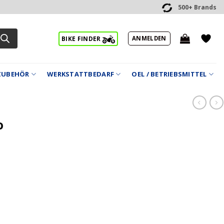
500+ Brands
ANMELDEN
BIKE FINDER
ZUBEHÖR
WERKSTATTBEDARF
OEL / BETRIEBSMITTEL
o