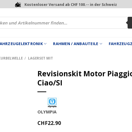
Kostenloser Versand ab CHF 100.-- in der Schweiz
 FAHRZEUGELEKTRONIK
RAHMEN / ANBAUTEILE
FAHRZEUG
KURBELWELLE
/
LAGERSET MIT
Revisionskit Motor Piaggi
Ciao/SI
OLYMPIA
CHF
22.90