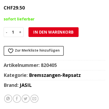
CHF
29.50
sofort lieferbar
Repsatz Bremszange 28x17mm Brembo hinten Menge
IN DEN WARENKORB
Zur Merkliste hinzufügen
Artikelnummer:
820405
Kategorie:
Bremszangen-Repsatz
Brand:
JASIL