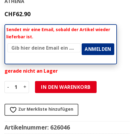
ATHENA
CHF
62.90
Sendet mir eine Email, sobald der Artikel wieder
lieferbar ist.
gerade nicht an Lager
Radlagersatz inkl. Simmerringe MX, Yamaha hinten Menge
IN DEN WARENKORB
Zur Merkliste hinzufügen
Artikelnummer:
626046