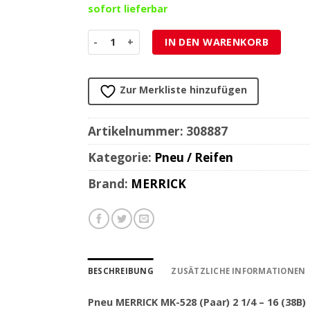
sofort lieferbar
Pneu MERRICK MK-528 (Paar) 2 1/4 - 16 (38B) Meng
IN DEN WARENKORB
Zur Merkliste hinzufügen
Artikelnummer:
308887
Kategorie:
Pneu / Reifen
Brand:
MERRICK
BESCHREIBUNG
ZUSÄTZLICHE INFORMATIONEN
Pneu MERRICK MK-528 (Paar) 2 1/4 – 16 (38B)