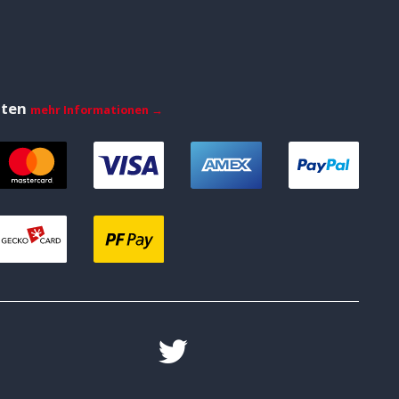
iten
mehr Informationen →