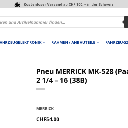
Kostenloser Versand ab CHF 100.-- in der Schweiz
 FAHRZEUGELEKTRONIK
RAHMEN / ANBAUTEILE
FAHRZEUG
Pneu MERRICK MK-528 (Pa
2 1/4 – 16 (38B)
MERRICK
CHF
54.00