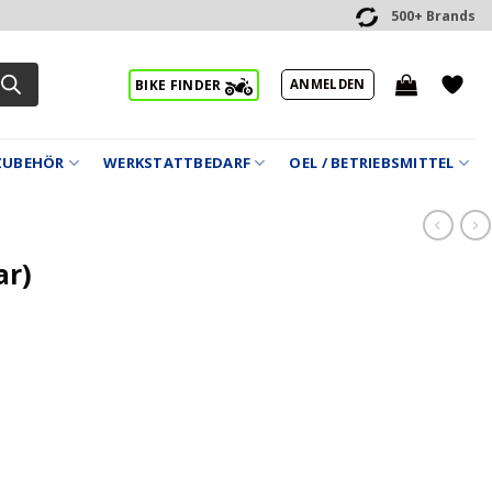
500+ Brands
ANMELDEN
BIKE FINDER
ZUBEHÖR
WERKSTATTBEDARF
OEL / BETRIEBSMITTEL
ar)