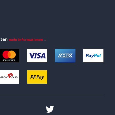
iten
mehr Informationen →