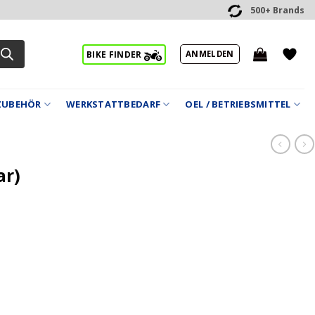
500+ Brands
ANMELDEN
BIKE FINDER
ZUBEHÖR
WERKSTATTBEDARF
OEL / BETRIEBSMITTEL
ar)