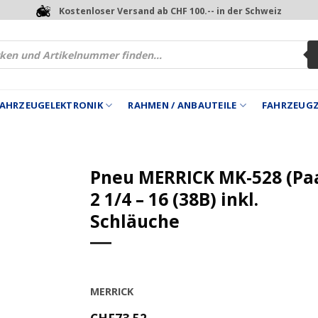
Kostenloser Versand ab CHF 100.-- in der Schweiz
 FAHRZEUGELEKTRONIK
RAHMEN / ANBAUTEILE
FAHRZEUG
Pneu MERRICK MK-528 (Pa
2 1/4 – 16 (38B) inkl.
Schläuche
MERRICK