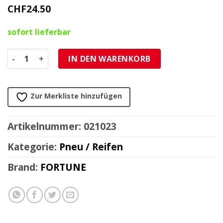
CHF
24.50
sofort lieferbar
Pneu Fortune F874 2.25 - 17 2PR Menge
IN DEN WARENKORB
Zur Merkliste hinzufügen
Artikelnummer:
021023
Kategorie:
Pneu / Reifen
Brand:
FORTUNE