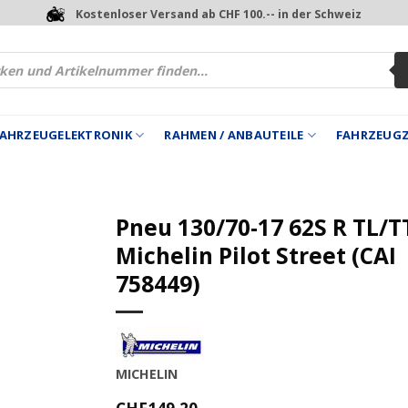
Kostenloser Versand ab CHF 100.-- in der Schweiz
 FAHRZEUGELEKTRONIK
RAHMEN / ANBAUTEILE
FAHRZEUG
Pneu 130/70-17 62S R TL/T
Michelin Pilot Street (CAI
758449)
MICHELIN