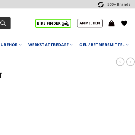
500+ Brands
ANMELDEN
BIKE FINDER
ZUBEHÖR
WERKSTATTBEDARF
OEL / BETRIEBSMITTEL
T