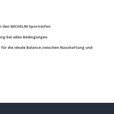
von den MICHELIN Sportreifen
tung bei allen Bedingungen
r für die ideale Balance zwischen Nasshaftung und