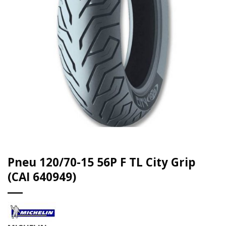
Pneu 120/70-15 56P F TL City Grip
(CAI 640949)