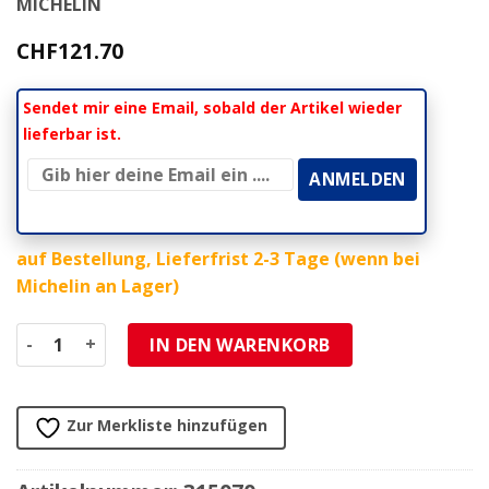
MICHELIN
CHF
121.70
Sendet mir eine Email, sobald der Artikel wieder
lieferbar ist.
auf Bestellung, Lieferfrist 2-3 Tage (wenn bei
Michelin an Lager)
Pneu 120/70-15 56P F TL City Grip (CAI 640949) Menge
IN DEN WARENKORB
Zur Merkliste hinzufügen