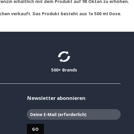
Benzin erhältlich mit dem Produkt auf 98 Oktan zu erhöhen.
schen verkauft. Das Produkt besteht aus 1x 500 ml Dose.
500+ Brands
Newsletter abonnieren