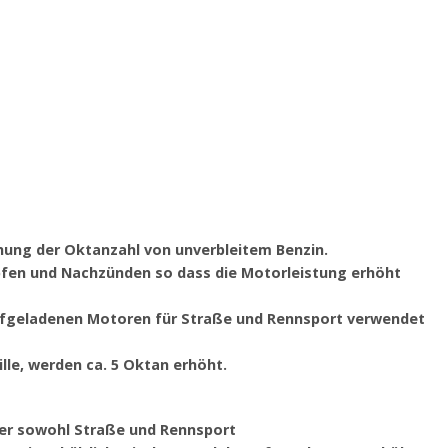
öhung der Oktanzahl von unverbleitem Benzin.
opfen und Nachzünden so dass die Motorleistung erhöht
fgeladenen Motoren für Straße und Rennsport verwendet
lle, werden ca. 5 Oktan erhöht.
der sowohl Straße und Rennsport