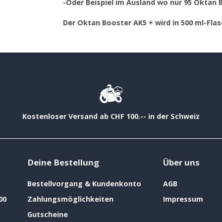
-Oder Beispiel im Ausland wo nur 95 Oktan 
Der Oktan Booster AK5 + wird in 500 ml-Fla
Kostenloser Versand ab CHF 100.-- in der Schweiz
Deine Bestellung
Über uns
Bestellvorgang & Kundenkonto
AGB
00
Zahlungsmöglichkeiten
Impressum
Gutscheine