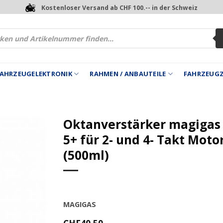
Kostenloser Versand ab CHF 100.-- in der Schweiz
 FAHRZEUGELEKTRONIK
RAHMEN / ANBAUTEILE
FAHRZEUG
Oktanverstärker magigas
5+ für 2- und 4- Takt Moto
(500ml)
MAGIGAS