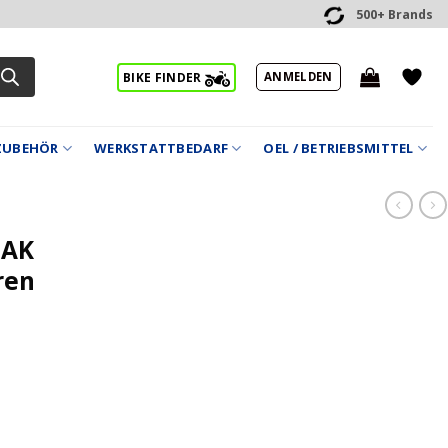
500+ Brands
ANMELDEN
BIKE FINDER
ZUBEHÖR
WERKSTATTBEDARF
OEL / BETRIEBSMITTEL
 AK
ren