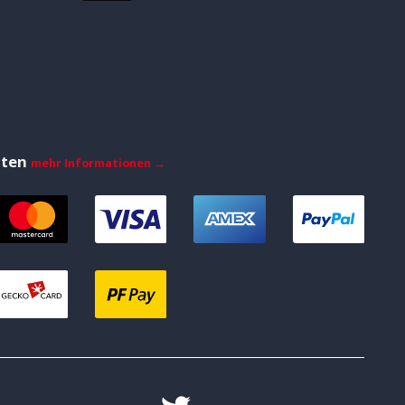
iten
mehr Informationen →