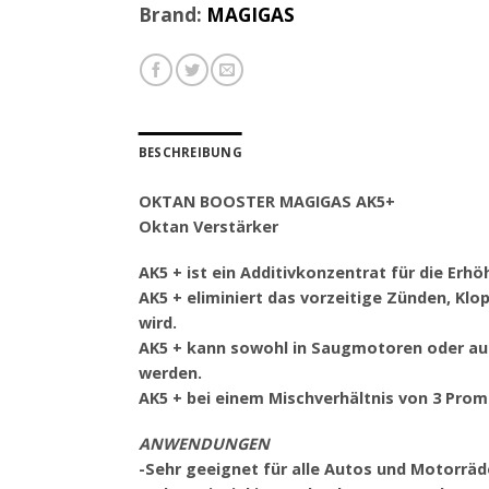
Brand:
MAGIGAS
BESCHREIBUNG
OKTAN BOOSTER MAGIGAS AK5+
Oktan Verstärker
AK5 + ist ein Additivkonzentrat für die Erh
AK5 + eliminiert das vorzeitige Zünden, Kl
wird.
AK5 + kann sowohl in Saugmotoren oder au
werden.
AK5 + bei einem Mischverhältnis von 3 Promi
ANWENDUNGEN
-Sehr geeignet für alle Autos und Motorrä