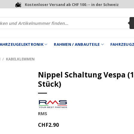
Kostenloser Versand ab CHF 100.-- in der Schweiz
 FAHRZEUGELEKTRONIK
RAHMEN / ANBAUTEILE
FAHRZEUG
N
/
KABELKLEMMEN
Nippel Schaltung Vespa (
Stück)
RMS
CHF
2.90