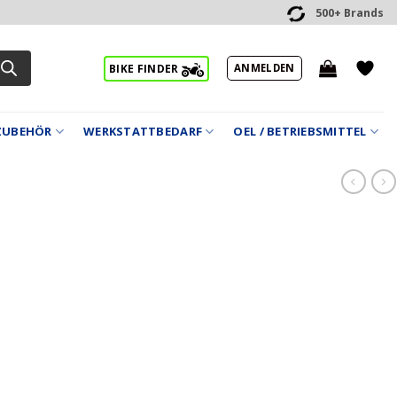
500+ Brands
ANMELDEN
BIKE FINDER
ZUBEHÖR
WERKSTATTBEDARF
OEL / BETRIEBSMITTEL
1