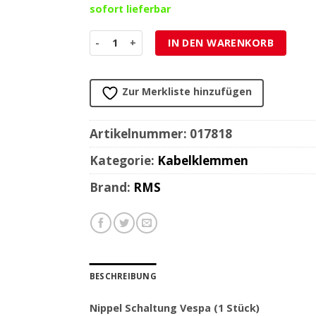
sofort lieferbar
Nippel Schaltung Vespa (1 Stück) Menge
IN DEN WARENKORB
Zur Merkliste hinzufügen
Artikelnummer:
017818
Kategorie:
Kabelklemmen
Brand:
RMS
BESCHREIBUNG
Nippel Schaltung Vespa (1 Stück)