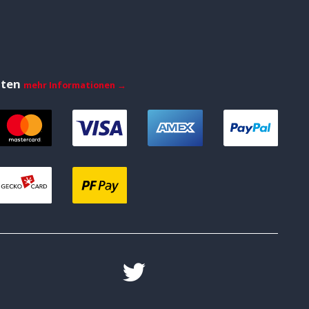
iten
mehr Informationen →