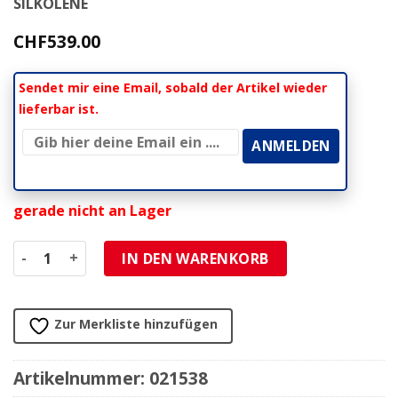
SILKOLENE
CHF
539.00
Sendet mir eine Email, sobald der Artikel wieder
lieferbar ist.
gerade nicht an Lager
Motorenöl 4-Takt 20W-50 Silkolene Super 4 teilsynthetisch
IN DEN WARENKORB
Zur Merkliste hinzufügen
Artikelnummer:
021538