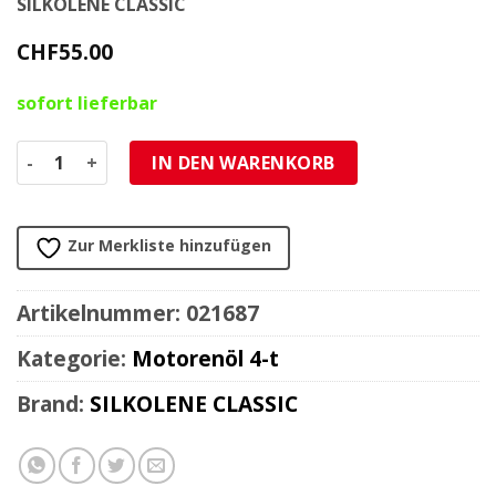
SILKOLENE CLASSIC
CHF
55.00
sofort lieferbar
Motorenöl 4-Takt 20W-50 Silkolene Classic SILKOLUBE Oldt
IN DEN WARENKORB
Zur Merkliste hinzufügen
Artikelnummer:
021687
Kategorie:
Motorenöl 4-t
Brand:
SILKOLENE CLASSIC