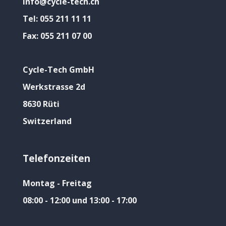
info@cycle-tech.ch
Tel:
055 211 11 11
Fax:
055 211 07 00
Cycle-Tech GmbH
Werkstrasse 2d
8630 Rüti
Switzerland
Telefonzeiten
Montag - Freitag
08:00 - 12:00 und 13:00 - 17:00