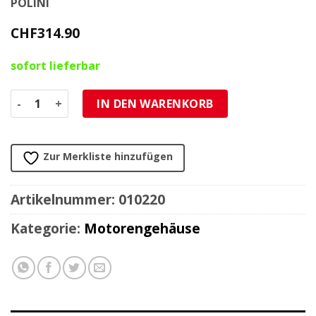
POLINI
CHF
314.90
sofort lieferbar
Motorengehäuse Polini Evo Reed Kit Piaggio Ciao/SI Menge
IN DEN WARENKORB
Zur Merkliste hinzufügen
Artikelnummer:
010220
Kategorie:
Motorengehäuse