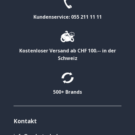
Kundenservice: 055 211 11 11
Kostenloser Versand ab CHF 100.-- in der
Schweiz
500+ Brands
Kontakt