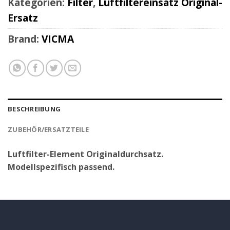
Kategorien:
Filter
,
Luftfiltereinsatz Original-
Ersatz
Brand:
VICMA
BESCHREIBUNG
ZUBEHÖR/ERSATZTEILE
Luftfilter-Element Originaldurchsatz.
Modellspezifisch passend.