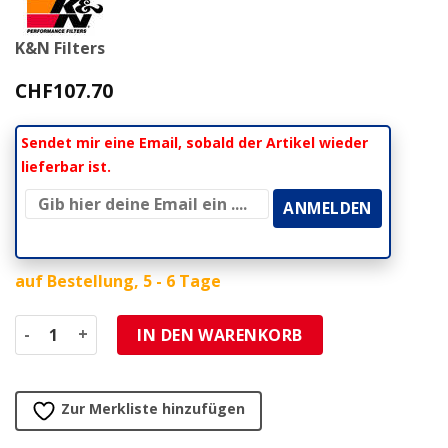
K&N Filters
CHF
107.70
Sendet mir eine Email, sobald der Artikel wieder
lieferbar ist.
auf Bestellung, 5 - 6 Tage
Luftfilter K&N (YA-1002) Air Filter - STANDARD (Luftfilter
IN DEN WARENKORB
Zur Merkliste hinzufügen