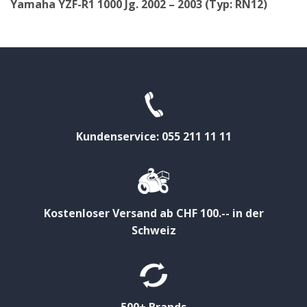
Yamaha YZF-R1 1000 Jg. 2002 – 2003 (Typ: RN12)
Kundenservice: 055 211 11 11
Kostenloser Versand ab CHF 100.-- in der
Schweiz