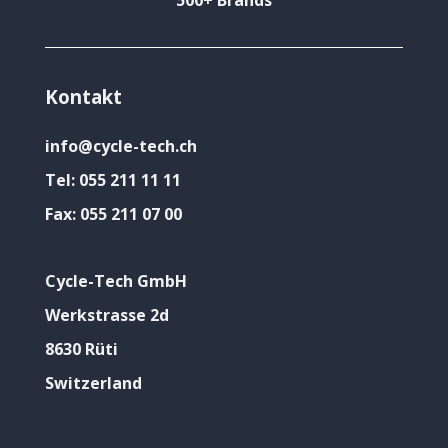
500+ Brands
Kontakt
info@cycle-tech.ch
Tel:
055 211 11 11
Fax:
055 211 07 00
Cycle-Tech GmbH
Werkstrasse 2d
8630 Rüti
Switzerland