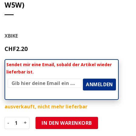
W5W)
XBIKE
CHF
2.20
Sendet mir eine Email, sobald der Artikel wieder
lieferbar ist.
ausverkauft, nicht mehr lieferbar
LED- Glassockel XBIKE (Paar) Standard 12V AC/DC (Sockel:
IN DEN WARENKORB