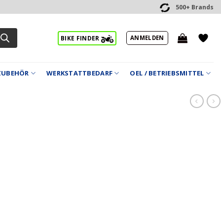
500+ Brands
ANMELDEN
BIKE FINDER
ZUBEHÖR
WERKSTATTBEDARF
OEL / BETRIEBSMITTEL