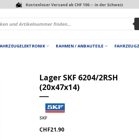
Kostenloser Versand ab CHF 100.-- in der Schweiz
 FAHRZEUGELEKTRONIK
RAHMEN / ANBAUTEILE
FAHRZEUG
Lager SKF 6204/2RSH
(20x47x14)
SKF
CHF
21.90