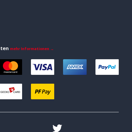
iten
mehr Informationen →