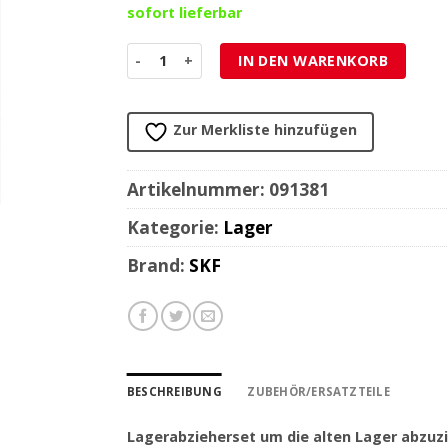
sofort lieferbar
Lager SKF 6204/2RSH (20x47x14) Menge
IN DEN WARENKORB
Zur Merkliste hinzufügen
Artikelnummer:
091381
Kategorie:
Lager
Brand:
SKF
BESCHREIBUNG
ZUBEHÖR/ERSATZTEILE
Lagerabzieherset um die alten Lager abzuzi