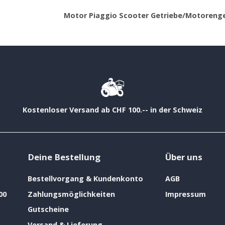
Motor Piaggio Scooter Getriebe/Motorenge
Kostenloser Versand ab CHF 100.-- in der Schweiz
Deine Bestellung
Über uns
Bestellvorgang & Kundenkonto
AGB
00
Zahlungsmöglichkeiten
Impressum
Gutscheine
Versand & Lieferung