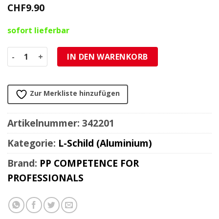
CHF
9.90
sofort lieferbar
L-Schild aus Aluminium zum anschrauben 12x12cm Menge
IN DEN WARENKORB
Zur Merkliste hinzufügen
Artikelnummer:
342201
Kategorie:
L-Schild (Aluminium)
Brand:
PP COMPETENCE FOR
PROFESSIONALS