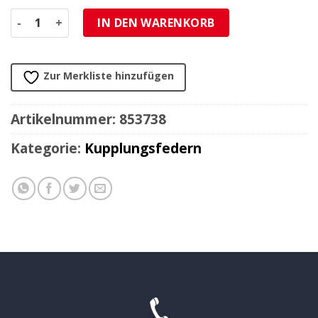
Kupplungsfedersatz TRW Menge
IN DEN WARENKORB
Zur Merkliste hinzufügen
Artikelnummer:
853738
Kategorie:
Kupplungsfedern